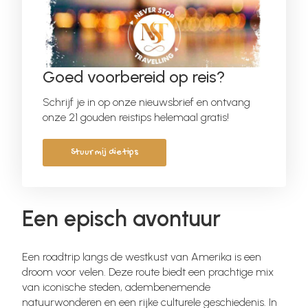
Goed voorbereid op reis?
Schrijf je in op onze nieuwsbrief en ontvang
onze 21 gouden reistips helemaal gratis!
Stuur mij die tips
Een episch avontuur
Een roadtrip langs de westkust van Amerika is een
droom voor velen. Deze route biedt een prachtige mix
van iconische steden, adembenemende
natuurwonderen en een rijke culturele geschiedenis. In