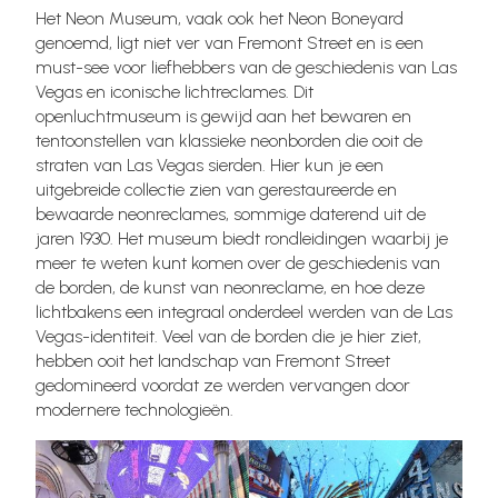
Het Neon Museum, vaak ook het Neon Boneyard
genoemd, ligt niet ver van Fremont Street en is een
must-see voor liefhebbers van de geschiedenis van Las
Vegas en iconische lichtreclames. Dit
openluchtmuseum is gewijd aan het bewaren en
tentoonstellen van klassieke neonborden die ooit de
straten van Las Vegas sierden. Hier kun je een
uitgebreide collectie zien van gerestaureerde en
bewaarde neonreclames, sommige daterend uit de
jaren 1930. Het museum biedt rondleidingen waarbij je
meer te weten kunt komen over de geschiedenis van
de borden, de kunst van neonreclame, en hoe deze
lichtbakens een integraal onderdeel werden van de Las
Vegas-identiteit. Veel van de borden die je hier ziet,
hebben ooit het landschap van Fremont Street
gedomineerd voordat ze werden vervangen door
modernere technologieën.