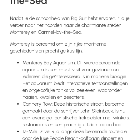
the-Sea
Nadat je de schoonheid van Big Sur hebt ervaren, rijd je
verder naar het noorden naar de charmante steden
Monterey en Carmel-by-the-Sea.
Monterey is beroemd om zijn rijke maritieme
geschiedenis en prachtige kustlijn:
Monterey Bay Aquarium: Dit wereldberoemde
aquarium is een must-visit voor gezinnen en
iedereen die geïnteresseerd is in mariene biologie.
Het aquarium biedt interactieve tentoonstellingen
en ongelooflijke tanks vol zeeleven, waaronder
haaien, kwallen en zeeotters.
Cannery Row: Deze historische straat, beroemd
gemaakt door de schrijver John Steinbeck, is nu
een levendige toeristische trekpleister met winkels,
restaurants en een prachtig uitzicht op de baai.
17-Mile Drive: Rijd langs deze beroemde route die
door de luxe Pebble Beach-golfbaan slingert en