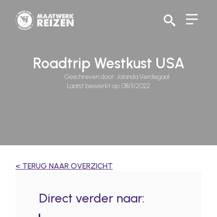
Search
for:
Roadtrip Westkust USA
Geschreven door: 
Jolanda Verdegaal
Laatst bewerkt op: 
08/11/2022
< TERUG NAAR OVERZICHT
Direct verder naar: