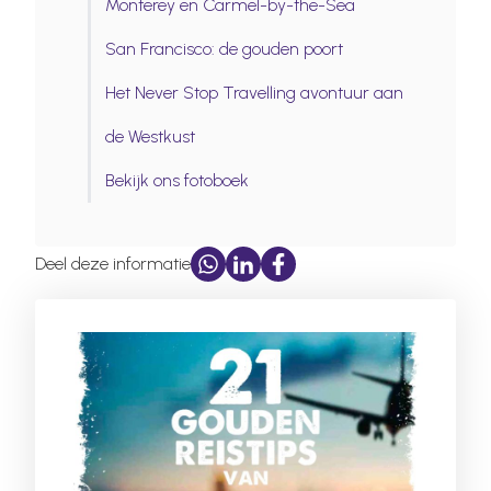
Monterey en Carmel-by-the-Sea
San Francisco: de gouden poort
Het Never Stop Travelling avontuur aan
de Westkust
Bekijk ons fotoboek
Deel deze informatie