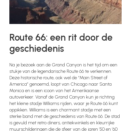
Route 66: een rit door de
geschiedenis
Na je bezoek aan de Grand Canyon is het tijd om een
stukje van de legendarische Route 66 te verkennen.
Deze historische route, ook wel de “Main Street of
America” genoemd, loopt van Chicago naar Santa
Monica en is een icoon van het Amerikaanse
autoverkeer. Vanaf de Grand Canyon kun je richting
het kleine stadje Williams rijden, waar je Route 66 kunt
oppikken. Williams is een charmant stadje met een
sterke band met de geschiedenis van Route 66. De stad
is gevuld met retro diners, antiekwinkels en kleurrijke
muurschilderingen die de sfeer van de jaren ’50 en ’60