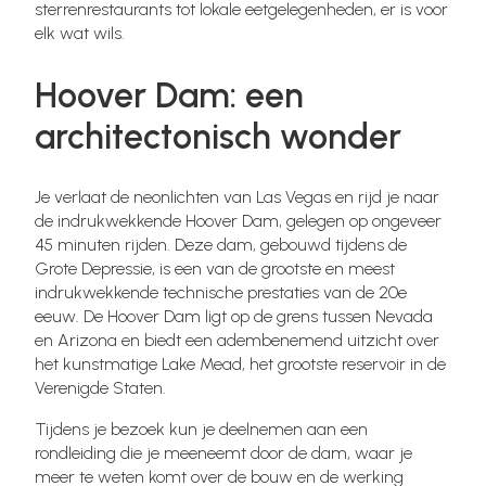
sterrenrestaurants tot lokale eetgelegenheden, er is voor
elk wat wils.
Hoover Dam: een
architectonisch wonder
Je verlaat de neonlichten van Las Vegas en rijd je naar
de indrukwekkende Hoover Dam, gelegen op ongeveer
45 minuten rijden. Deze dam, gebouwd tijdens de
Grote Depressie, is een van de grootste en meest
indrukwekkende technische prestaties van de 20e
eeuw. De Hoover Dam ligt op de grens tussen Nevada
en Arizona en biedt een adembenemend uitzicht over
het kunstmatige Lake Mead, het grootste reservoir in de
Verenigde Staten.
Tijdens je bezoek kun je deelnemen aan een
rondleiding die je meeneemt door de dam, waar je
meer te weten komt over de bouw en de werking