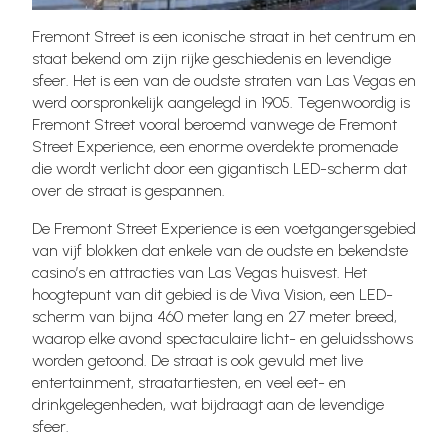
Fremont Street is een iconische straat in het centrum en
staat bekend om zijn rijke geschiedenis en levendige
sfeer. Het is een van de oudste straten van Las Vegas en
werd oorspronkelijk aangelegd in 1905. Tegenwoordig is
Fremont Street vooral beroemd vanwege de Fremont
Street Experience, een enorme overdekte promenade
die wordt verlicht door een gigantisch LED-scherm dat
over de straat is gespannen.
De Fremont Street Experience is een voetgangersgebied
van vijf blokken dat enkele van de oudste en bekendste
casino’s en attracties van Las Vegas huisvest. Het
hoogtepunt van dit gebied is de Viva Vision, een LED-
scherm van bijna 460 meter lang en 27 meter breed,
waarop elke avond spectaculaire licht- en geluidsshows
worden getoond. De straat is ook gevuld met live
entertainment, straatartiesten, en veel eet- en
drinkgelegenheden, wat bijdraagt aan de levendige
sfeer.