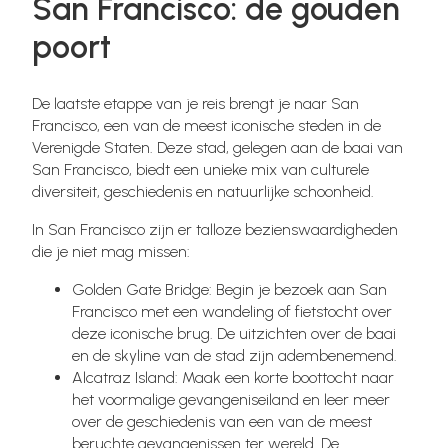
San Francisco: de gouden
poort
De laatste etappe van je reis brengt je naar San
Francisco, een van de meest iconische steden in de
Verenigde Staten. Deze stad, gelegen aan de baai van
San Francisco, biedt een unieke mix van culturele
diversiteit, geschiedenis en natuurlijke schoonheid.
In San Francisco zijn er talloze bezienswaardigheden
die je niet mag missen:
Golden Gate Bridge: Begin je bezoek aan San
Francisco met een wandeling of fietstocht over
deze iconische brug. De uitzichten over de baai
en de skyline van de stad zijn adembenemend.
Alcatraz Island: Maak een korte boottocht naar
het voormalige gevangeniseiland en leer meer
over de geschiedenis van een van de meest
beruchte gevangenissen ter wereld. De