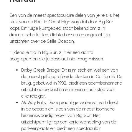
Een van de meest spectaculaire delen van je reis is het
stuk van de Pacific Coast Highway dat door Big Sur
loopt. Dit ruige kustgebied staat bekend om zijn
dramatische kliffen, dichte bossen en ongelooflijke
uitzichten over de Stille Oceaan.
Tijdens je tijd in Big Sur, zijn er een aantal
hoogtepunten die je absoluut niet mag missen:
Bixby Creek Bridge: Dit is misschien wel een van
de meest gefotografeerde plekken in Californië. De
brug, gebouwd in 1932, biedt een adembenemend
uitzicht op de kustlijn en is een must-stop voor
elke reiziger.
McWay Falls: Deze prachtige waterval valt direct
in de oceaan en is een van de meest iconische
bezienswaardigheden van Big Sur. Het
uitzichtpunt ligt op een korte wandeling van de
parkeerplaats en biedt een spectaculair