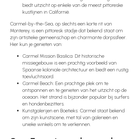
biedt uitzicht op enkele van de meest pittoreske
kustlijnen in Californië.
Carmel-by-the-Sea, op slechts een korte rit van
Monterey, is een pittoresk stadje dat bekend staat om
zijn artistieke gemeenschap en charmante dorpssfeer.
Hier kun je genieten van:
Carmel Mission Basilica: Dit historische
missiegebouw is een prachtig voorbeeld van
Spaanse koloniale architectuur en biedt een rustig
toevluchtsoord.
Carmel Beach: Een prachtige plek om te
ontspannen en te genieten van het uitzicht op de
oceaan. Het strand is bijzonder populair bij surfers
en hondenbezitters.
Kunstgalerijen en Boetieks: Carmel staat bekend
om zijn kunstscene, met tal van galerieën en
unieke winkels om te verkennen.