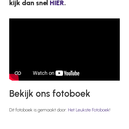
kijk dan snel
HIER
.
Bekijk ons fotoboek
Dit fotoboek is gemaakt door:
Het Leukste Fotoboek
!