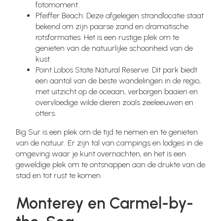
fotomoment.
Pfeiffer Beach: Deze afgelegen strandlocatie staat
bekend om zijn paarse zand en dramatische
rotsformaties. Het is een rustige plek om te
genieten van de natuurlijke schoonheid van de
kust.
Point Lobos State Natural Reserve: Dit park biedt
een aantal van de beste wandelingen in de regio,
met uitzicht op de oceaan, verborgen baaien en
overvloedige wilde dieren zoals zeeleeuwen en
otters.
Big Sur is een plek om de tijd te nemen en te genieten
van de natuur. Er zijn tal van campings en lodges in de
omgeving waar je kunt overnachten, en het is een
geweldige plek om te ontsnappen aan de drukte van de
stad en tot rust te komen.
Monterey en Carmel-by-