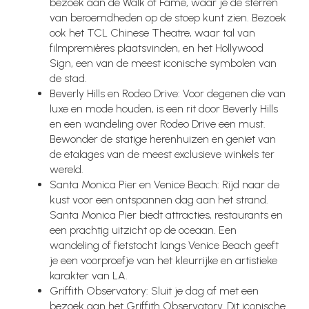
bezoek aan de Walk of Fame, waar je de sterren
van beroemdheden op de stoep kunt zien. Bezoek
ook het TCL Chinese Theatre, waar tal van
filmpremières plaatsvinden, en het Hollywood
Sign, een van de meest iconische symbolen van
de stad.
Beverly Hills en Rodeo Drive: Voor degenen die van
luxe en mode houden, is een rit door Beverly Hills
en een wandeling over Rodeo Drive een must.
Bewonder de statige herenhuizen en geniet van
de etalages van de meest exclusieve winkels ter
wereld.
Santa Monica Pier en Venice Beach: Rijd naar de
kust voor een ontspannen dag aan het strand.
Santa Monica Pier biedt attracties, restaurants en
een prachtig uitzicht op de oceaan. Een
wandeling of fietstocht langs Venice Beach geeft
je een voorproefje van het kleurrijke en artistieke
karakter van LA.
Griffith Observatory: Sluit je dag af met een
bezoek aan het Griffith Observatory. Dit iconische