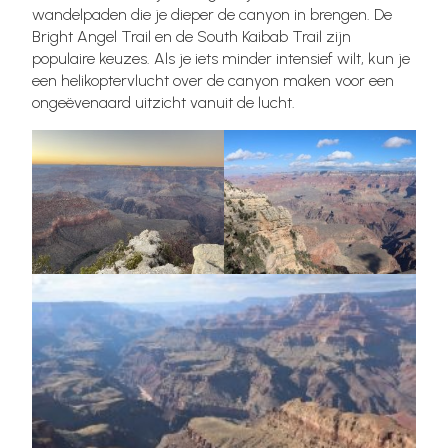
wandelpaden die je dieper de canyon in brengen. De
Bright Angel Trail en de South Kaibab Trail zijn
populaire keuzes. Als je iets minder intensief wilt, kun je
een helikoptervlucht over de canyon maken voor een
ongeëvenaard uitzicht vanuit de lucht.