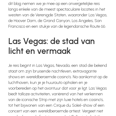
dit blog nemen we je mee op een onvergetelijke reis
langs enkele van de meest spectaculaire locaties in het
westen van de Verenigde Staten, waaronder Las Vegas,
de Hoover Dam, de Grand Canyon, Los Angeles, San
Francisco en een stukje van de legendarische Route 66.
Las Vegas: de stad van
licht en vermaak
Je reis begint in Las Vegas, Nevada, een stad die bekend
staat om zijn bruisende nachtleven, extravagante
shows en wereldberoemde casino’s. Na aankomst op de
luchthaven, kun je je huurauto ophalen en je
voorbereiden op het avontuur dat voor je ligt. Las Vegas
biedt talloze activiteiten, variërend van het verkennen
van de iconische Strip met zijn luxe hotels en casino’s,
tot het bijwonen van een Cirque du Soleil-show of een
concert van een wereldberoemde artiest. Vergeet niet