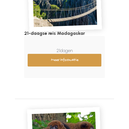
21-daagse reis Madagaskar
21
dagen
Meer informatie