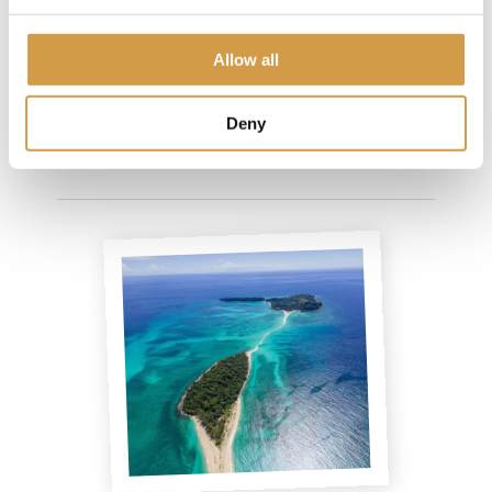
13
dagen
Meer informatie
Allow all
Deny