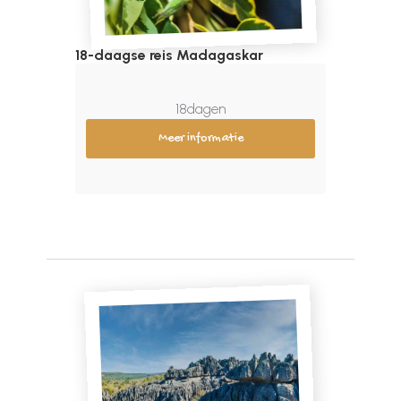
18-daagse reis Madagaskar
18
dagen
Meer informatie