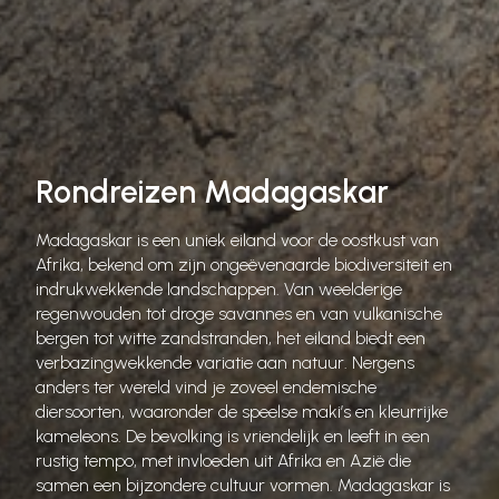
Rondreizen Madagaskar
Madagaskar is een uniek eiland voor de oostkust van
Afrika, bekend om zijn ongeëvenaarde biodiversiteit en
indrukwekkende landschappen. Van weelderige
regenwouden tot droge savannes en van vulkanische
bergen tot witte zandstranden, het eiland biedt een
verbazingwekkende variatie aan natuur. Nergens
anders ter wereld vind je zoveel endemische
diersoorten, waaronder de speelse maki’s en kleurrijke
kameleons. De bevolking is vriendelijk en leeft in een
rustig tempo, met invloeden uit Afrika en Azië die
samen een bijzondere cultuur vormen. Madagaskar is