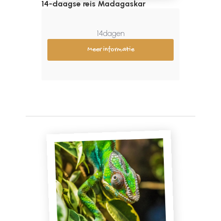
14-daagse reis Madagaskar
14
dagen
Meer informatie