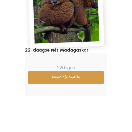
22-daagse reis Madagaskar
22
dagen
Meer informatie