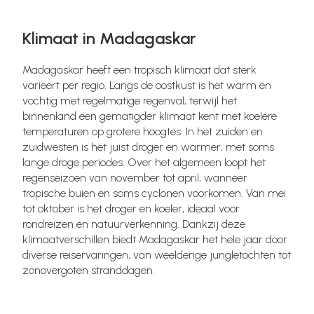
Klimaat in Madagaskar
Madagaskar heeft een tropisch klimaat dat sterk
varieert per regio. Langs de oostkust is het warm en
vochtig met regelmatige regenval, terwijl het
binnenland een gematigder klimaat kent met koelere
temperaturen op grotere hoogtes. In het zuiden en
zuidwesten is het juist droger en warmer, met soms
lange droge periodes. Over het algemeen loopt het
regenseizoen van november tot april, wanneer
tropische buien en soms cyclonen voorkomen. Van mei
tot oktober is het droger en koeler, ideaal voor
rondreizen en natuurverkenning. Dankzij deze
klimaatverschillen biedt Madagaskar het hele jaar door
diverse reiservaringen, van weelderige jungletochten tot
zonovergoten stranddagen.