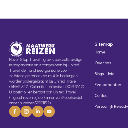
Sitemap
Home
Never Stop Travelling bv is een zelfstandige
Over ons
reisorganisatie en is aangesloten bij United
Travel; de franchiseorganisatie voor
Blogs + Info
zelfstandige reisadviseurs. Alle boekingen
worden ondergebracht bij United Travel
Evenementen
(ANVR 5471, Calamiteitenfonds en SGR 3642).
U boekt bij en betaalt aan United Travel
Contact
(ingeschreven bij de Kamer van Koophandel
onder nummer 59901152).
Persoonlijk Reisadv