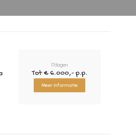
17
dagen
Tot € 6.000,- p.p.
a
Meer informatie