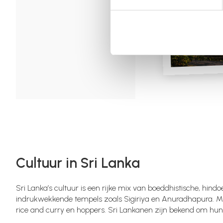
Cultuur in Sri Lanka
Sri Lanka’s cultuur is een rijke mix van boeddhistische, hind
indrukwekkende tempels zoals Sigiriya en Anuradhapura. Mu
rice and curry en hoppers. Sri Lankanen zijn bekend om hun