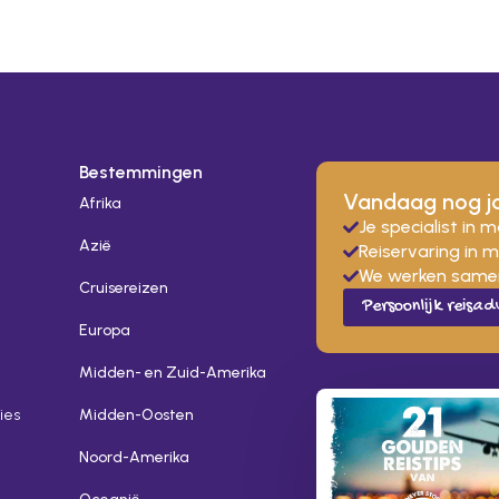
Bestemmingen
Vandaag nog j
Afrika
Je specialist in 
Azië
Reiservaring in 
We werken samen
Cruisereizen
Persoonlijk reisad
Europa
Midden- en Zuid-Amerika
ies
Midden-Oosten
Noord-Amerika