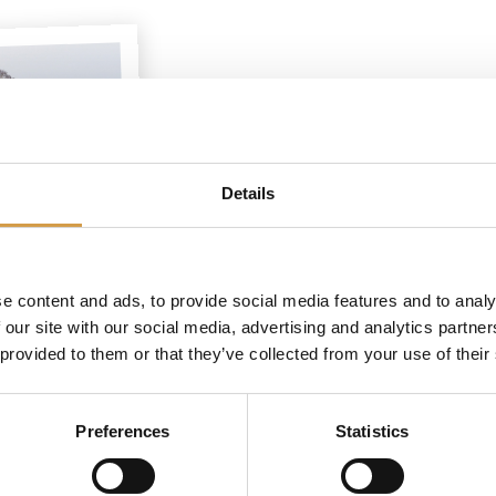
21-daagse rondreis Sri Lank
Details
e content and ads, to provide social media features and to analy
 our site with our social media, advertising and analytics partn
 provided to them or that they’ve collected from your use of their
Preferences
Statistics