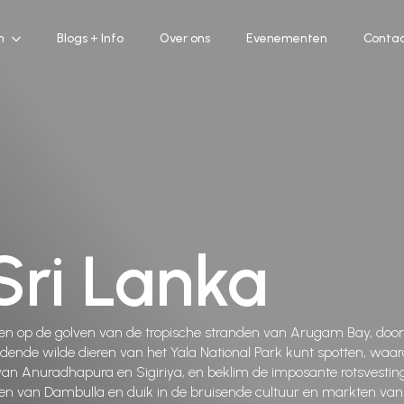
n
Blogs + Info
Over ons
Evenementen
Conta
Sri Lanka
fen op de golven van de tropische stranden van Arugam Bay, doo
ende wilde dieren van het Yala National Park kunt spotten, waa
van Anuradhapura en Sigiriya, en beklim de imposante rotsvesting
ten van Dambulla en duik in de bruisende cultuur en markten va