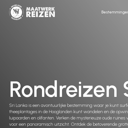
Bestemminge
Rondreizen 
Sri Lanka is een avontuurlijke bestemming waar je kunt sur
theeplantages in de Hooglanden kunt wandelen en de opwind
luipaarden en olifanten. Verken de mysterieuze oude ruïnes 
voor een panoramisch uitzicht. Ontdek de betoverende grot