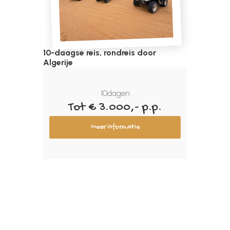
10-daagse reis, rondreis door
Algerije
10
dagen
Tot € 3.000,- p.p.
Meer informatie