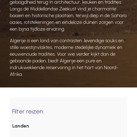
gelaagdheid terug in architectuur, keuken en tradities.
Langs de Middellandse Zeekust vind je charmante
baaien en historische plaatsen, terwijl diep in de Sahara
oases, rotstekeningen en eindeloze duinen zorgen voor
een bijna tijdloze ervaring.
Algerije is een land van contrasten: levendige souks en
stille woestijnvlaktes, moderne stedelijke dynamiek en
eeuwenoude tradities. Voor wie verder kijkt dan de
gebaande paden, biedt Algerije een pure en
indrukwekkende reiservaring in het hart van Noord-
Afrika.
Filter reizen:
Landen