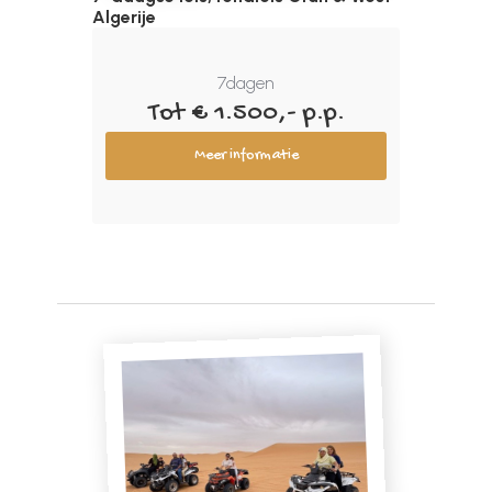
Algerije
7
dagen
Tot € 1.500,- p.p.
Meer informatie