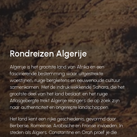
Rondreizen Algerije
Algerije is het grootste land van Afrika en een
fascinerende bestemming waar uitgestrekte
woestijnen, ruige bergketens en eeuwenoude cultuur
samenkomen. Met de indrukwekkende Sahara, die het
grootste deel van het land beslaat, en het ruige
Atlasgebergte trekt Algerije reizigers die op zoek zijn
naar authenticiteit en ongerepte landschappen.
Het land kent een rijke geschiedenis, gevormd door
Berberse, Romeinse, Arabische en Franse invloeden. In
steden als Algiers, Constantine en Oran proef je die