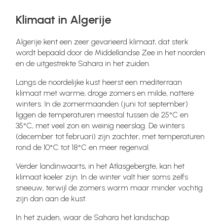
Klimaat in Algerije
Algerije kent een zeer gevarieerd klimaat, dat sterk
wordt bepaald door de Middellandse Zee in het noorden
en de uitgestrekte Sahara in het zuiden.
Langs de noordelijke kust heerst een mediterraan
klimaat met warme, droge zomers en milde, nattere
winters. In de zomermaanden (juni tot september)
liggen de temperaturen meestal tussen de 25°C en
35°C, met veel zon en weinig neerslag. De winters
(december tot februari) zijn zachter, met temperaturen
rond de 10°C tot 18°C en meer regenval.
Verder landinwaarts, in het Atlasgebergte, kan het
klimaat koeler zijn. In de winter valt hier soms zelfs
sneeuw, terwijl de zomers warm maar minder vochtig
zijn dan aan de kust.
In het zuiden, waar de Sahara het landschap