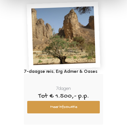
7-daagse reis, Erg Admer & Oases
7
dagen
Tot € 1.500,- p.p.
Meer informatie