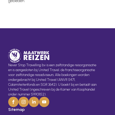
gebieden.
Never Stop Travelling bv is een zelfstandige reisorganisatie
en is aangesloten bij United Travel; de franchiseorganisatie
voor zelfstandige reisadviseurs. Alle boekingen worden
ondergebracht bij United Travel (ANVR 5471,
Calamiteitenfonds en SGR 3642). U boekt bij en betaalt aan
United Travel (ingeschreven bij de Kamer van Koophandel
onder nummer 59901152).
Sitemap