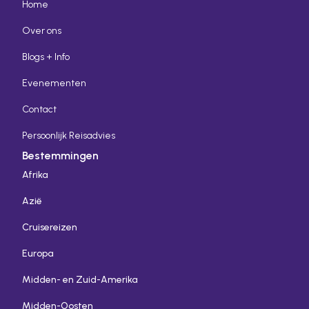
Home
Over ons
Blogs + Info
Evenementen
Contact
Persoonlijk Reisadvies
Bestemmingen
Afrika
Azië
Cruisereizen
Europa
Midden- en Zuid-Amerika
Midden-Oosten