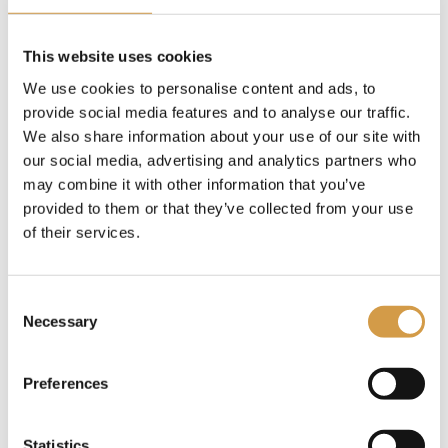
Filter reizen:
This website uses cookies
We use cookies to personalise content and ads, to
Landen
provide social media features and to analyse our traffic.
We also share information about your use of our site with
our social media, advertising and analytics partners who
Soort reis
may combine it with other information that you’ve
provided to them or that they’ve collected from your use
of their services.
Reisduur
Consent
Necessary
Selection
Budget
Preferences
Statistics