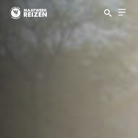
Search
for: