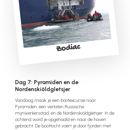
Zodiac
Dag 7: Pyramiden en de
Nordenskiöldgletsjer
Vandaag maak je een bootexcursie naar
Pyramiden, een verlaten Russische
mijnwerkersstad, en de Nordenskiöldgletsjer. In de
ochtend word je opgehaald en naar de haven
gebracht. De boottocht voert je door fjorden met