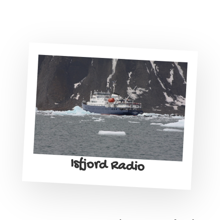
Isfjord Radio