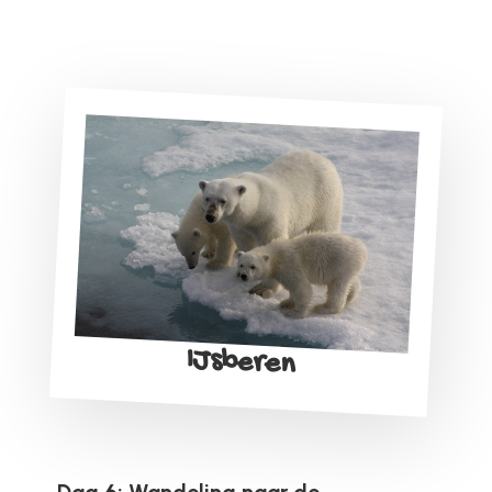
IJsberen
Dag 6: Wandeling naar de