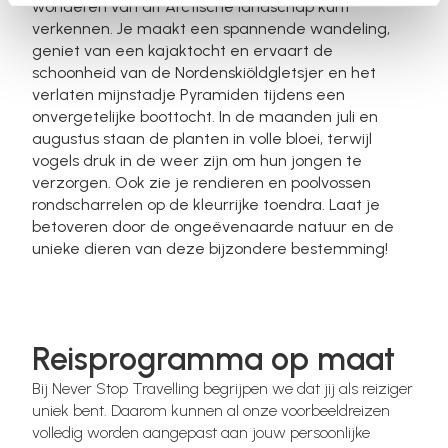
wonderen van dit Arctische landschap kunt
verkennen. Je maakt een spannende wandeling,
geniet van een kajaktocht en ervaart de
schoonheid van de Nordenskiöldgletsjer en het
verlaten mijnstadje Pyramiden tijdens een
onvergetelijke boottocht. In de maanden juli en
augustus staan de planten in volle bloei, terwijl
vogels druk in de weer zijn om hun jongen te
verzorgen. Ook zie je rendieren en poolvossen
rondscharrelen op de kleurrijke toendra. Laat je
betoveren door de ongeëvenaarde natuur en de
unieke dieren van deze bijzondere bestemming!
Reisprogramma op maat
Bij Never Stop Travelling begrijpen we dat jij als reiziger
uniek bent. Daarom kunnen al onze voorbeeldreizen
volledig worden aangepast aan jouw persoonlijke