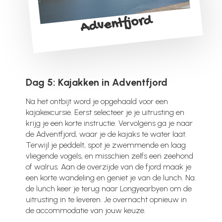
Adventfjord
Dag 5: Kajakken in Adventfjord
Na het ontbijt word je opgehaald voor een
kajakexcursie. Eerst selecteer je je uitrusting en
krijg je een korte instructie. Vervolgens ga je naar
de Adventfjord, waar je de kajaks te water laat.
Terwijl je peddelt, spot je zwemmende en laag
vliegende vogels, en misschien zelfs een zeehond
of walrus. Aan de overzijde van de fjord maak je
een korte wandeling en geniet je van de lunch. Na
de lunch keer je terug naar Longyearbyen om de
uitrusting in te leveren. Je overnacht opnieuw in
de accommodatie van jouw keuze.