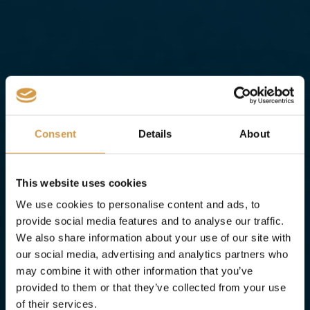
Consent
Details
About
This website uses cookies
We use cookies to personalise content and ads, to
provide social media features and to analyse our traffic.
We also share information about your use of our site with
our social media, advertising and analytics partners who
may combine it with other information that you’ve
provided to them or that they’ve collected from your use
of their services.