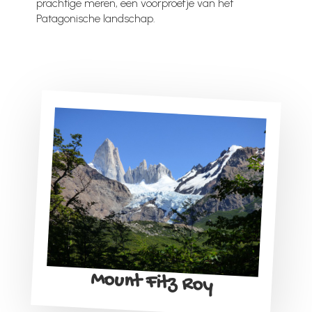
prachtige meren, een voorproefje van het
Patagonische landschap.
Mount Fitz Roy