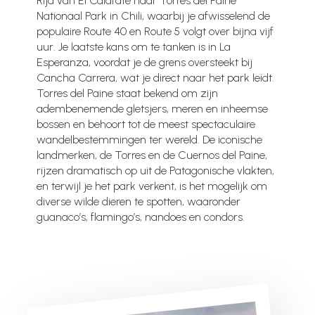
Rijd van El Calafate naar Torres del Paine
Nationaal Park in Chili, waarbij je afwisselend de
populaire Route 40 en Route 5 volgt over bijna vijf
uur. Je laatste kans om te tanken is in La
Esperanza, voordat je de grens oversteekt bij
Cancha Carrera, wat je direct naar het park leidt.
Torres del Paine staat bekend om zijn
adembenemende gletsjers, meren en inheemse
bossen en behoort tot de meest spectaculaire
wandelbestemmingen ter wereld. De iconische
landmerken, de Torres en de Cuernos del Paine,
rijzen dramatisch op uit de Patagonische vlakten,
en terwijl je het park verkent, is het mogelijk om
diverse wilde dieren te spotten, waaronder
guanaco’s, flamingo’s, nandoes en condors.