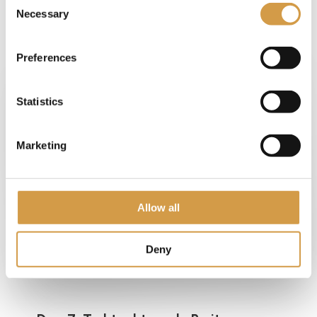
Perito Moreno Gletsjer