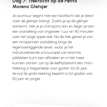
Dag 7: Trektocht op de Perito
Moreno Gletsjer
Je avontuur begint met een boottocht die je direct
naar de gletsjer brengt. Zodra je op de gletsjer
aankomt, trek je je crampons aan en begin je aan
een wandeling van ongeveer 1 uur en 40 minuten
over het ijzige oppervlak. Na de trek geniet je van
een ontspannen wandeling langs de
tegenoverliggende oever, waar je het
indrukwekkende schouwspel van enorme
ijsblokken kunt zien afbreken en in het meer
kunnen storten. Let op de leeftijdsrestricties: mini-
trekking is toegankelijk voor gasten tot 65 jaar,
terwijl de grote trekking beperkt is tot gasten van
50 jaar en jonger.