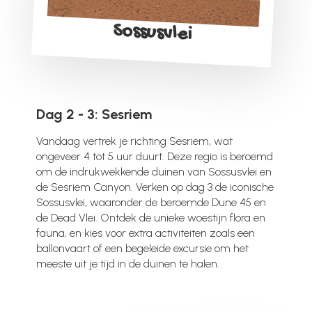
Sossusvlei
Dag 2 - 3: Sesriem
Vandaag vertrek je richting Sesriem, wat
ongeveer 4 tot 5 uur duurt. Deze regio is beroemd
om de indrukwekkende duinen van Sossusvlei en
de Sesriem Canyon. Verken op dag 3 de iconische
Sossusvlei, waaronder de beroemde Dune 45 en
de Dead Vlei. Ontdek de unieke woestijn flora en
fauna, en kies voor extra activiteiten zoals een
ballonvaart of een begeleide excursie om het
meeste uit je tijd in de duinen te halen.