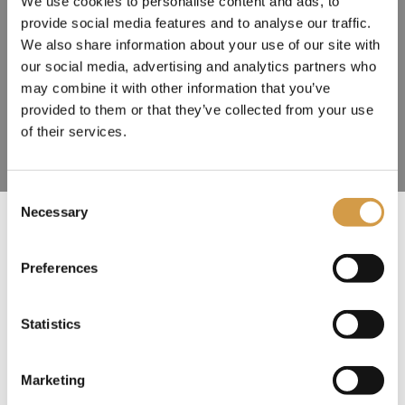
We use cookies to personalise content and ads, to
provide social media features and to analyse our traffic.
We also share information about your use of our site with
our social media, advertising and analytics partners who
may combine it with other information that you’ve
provided to them or that they’ve collected from your use
of their services.
Consent
Necessary
Selection
Direct verder naar
Preferences
1. Informatie bestemming
2. Reisprogramma
3. Praktische informatie
Statistics
4. Ervaringen
5. Tip van ons
6. Reis aanvragen
Marketing