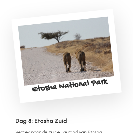
Etosha National Park
Dag 8: Etosha Zuid
Vertrek naar de zuidelijke rand van Etosha