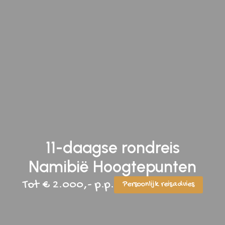
11-daagse rondreis
Namibië Hoogtepunten
Tot € 2.000,- p.p.
Persoonlijk reisadvies