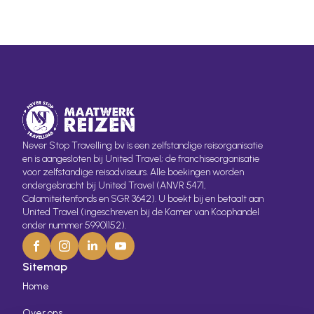
Search
for:
Never Stop Travelling bv is een zelfstandige reisorganisatie
en is aangesloten bij United Travel; de franchiseorganisatie
voor zelfstandige reisadviseurs. Alle boekingen worden
ondergebracht bij United Travel (ANVR 5471,
Calamiteitenfonds en SGR 3642). U boekt bij en betaalt aan
United Travel (ingeschreven bij de Kamer van Koophandel
onder nummer 59901152).
Sitemap
Home
Over ons