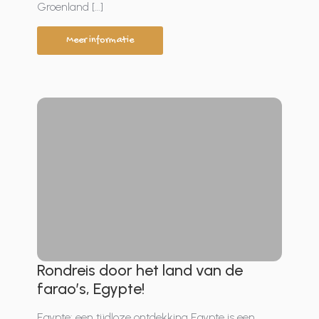
Groenland […]
Meer informatie
Rondreis door het land van de
farao’s, Egypte!
Egypte: een tijdloze ontdekking Egypte is een