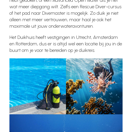
hebt gedoken, of een Advanced Open Water als je net
wat meer diepgang wilt. Zelfs een Rescue Diver-cursus
of het pad naar Divemaster is mogelijk. Zo duik je niet
alleen met meer vertrouwen, maar haal je ook het
maximale uit jouw onderwateravonturen.
Het Duikhuis heeft vestigingen in Utrecht, Amsterdam
en Rotterdam, dus er is altijd wel een locatie bij jou in de
buurt om je voor te bereiden op je duikreis.