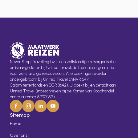
Never Stop Travelling bv is een zelfstandige reisorganisatie
en is aangesloten bij United Travel; de franchiseorganisatie
voor zelfstandige reisadviseurs. Alle boekingen worden
ondergebracht bij United Travel (ANVR 5471,
Calamiteitenfonds en SGR 3642). U boekt bij en betaalt aan
United Travel (ingeschreven bij de Kamer van Koophandel
onder nummer 59901152).
Sitemap
Home
Over ons