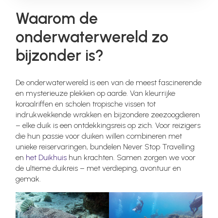
Waarom de
onderwaterwereld zo
bijzonder is?
De onderwaterwereld is een van de meest fascinerende
en mysterieuze plekken op aarde. Van kleurrijke
koraalriffen en scholen tropische vissen tot
indrukwekkende wrakken en bijzondere zeezoogdieren
– elke duik is een ontdekkingsreis op zich. Voor reizigers
die hun passie voor duiken willen combineren met
unieke reiservaringen, bundelen Never Stop Travelling
en
het Duikhuis
hun krachten. Samen zorgen we voor
de ultieme duikreis – met verdieping, avontuur en
gemak.