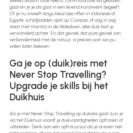
wereld waarin stilte heerst, communicatie via gebaren
gaat en je je als gast in een levend kunstwerk begeeft.
Of je nu zweeft langs kleurrijke riffen in Indonesië of
Egypte, schildpadden spot op Curaçao, of oog in oog
staat met manta’s in de Malediven, elke duik laat je
verwonderd achter. En dat gevoel, dat pure gevoel van
verbondenheid met de natuur, is precies wat we jou
willen laten beleven.
Ga je op (duik)reis met
Never Stop Travelling?
Upgrade je skills bij het
Duikhuis
Als je met Never Stop Travelling op duikreis gaat, kun je
via het Duikhuis vooraf je duikvaardigheden opfrissen of
uitbreiden. Denk aan een opfriscursus als je al even niet