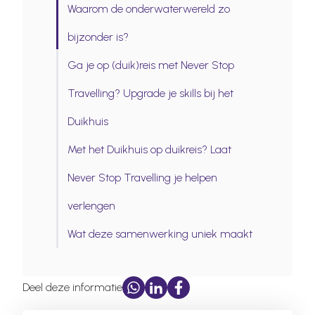
Waarom de onderwaterwereld zo
bijzonder is?
Ga je op (duik)reis met Never Stop
Travelling? Upgrade je skills bij het
Duikhuis
Met het Duikhuis op duikreis? Laat
Never Stop Travelling je helpen
verlengen
Wat deze samenwerking uniek maakt
Deel deze informatie