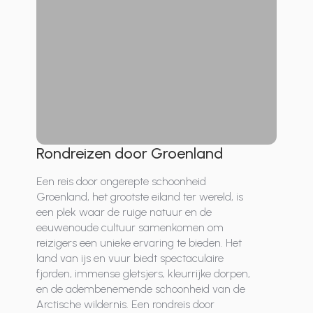
Rondreizen door Groenland
Een reis door ongerepte schoonheid
Groenland, het grootste eiland ter wereld, is
een plek waar de ruige natuur en de
eeuwenoude cultuur samenkomen om
reizigers een unieke ervaring te bieden. Het
land van ijs en vuur biedt spectaculaire
fjorden, immense gletsjers, kleurrijke dorpen,
en de adembenemende schoonheid van de
Arctische wildernis. Een rondreis door