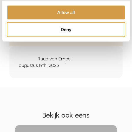
Allow all
Deny
Ben jij klaar om de diepte in te duiken?
Ruud van Empel
augustus 19th, 2025
Bekijk ook eens