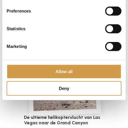
Meer informatie
Preferences
Statistics
Marketing
Allow all
Deny
De ultieme helikoptervlucht van Las
Vegas naar de Grand Canyon