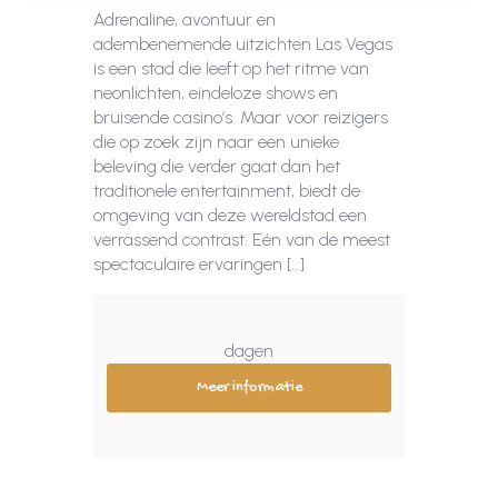
Adrenaline, avontuur en
adembenemende uitzichten Las Vegas
is een stad die leeft op het ritme van
neonlichten, eindeloze shows en
bruisende casino’s. Maar voor reizigers
die op zoek zijn naar een unieke
beleving die verder gaat dan het
traditionele entertainment, biedt de
omgeving van deze wereldstad een
verrassend contrast. Eén van de meest
spectaculaire ervaringen […]
dagen
Meer informatie