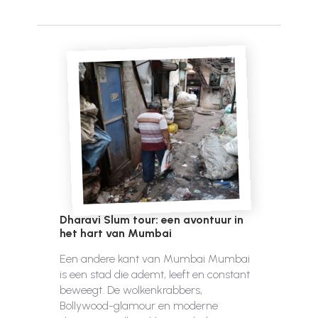
Dharavi Slum tour: een avontuur in
het hart van Mumbai
Een andere kant van Mumbai Mumbai
is een stad die ademt, leeft en constant
beweegt. De wolkenkrabbers,
Bollywood-glamour en moderne