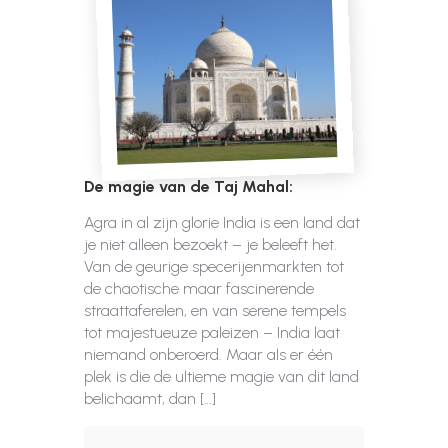
De magie van de Taj Mahal:
Agra in al zijn glorie India is een land dat
je niet alleen bezoekt – je beleeft het.
Van de geurige specerijenmarkten tot
de chaotische maar fascinerende
straattaferelen, en van serene tempels
tot majestueuze paleizen – India laat
niemand onberoerd. Maar als er één
plek is die de ultieme magie van dit land
belichaamt, dan […]