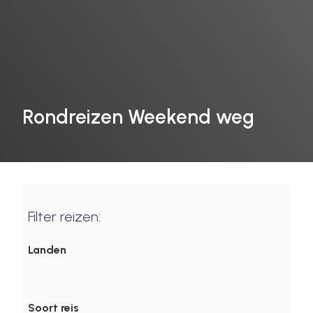
Rondreizen Weekend weg
Filter reizen:
Landen
Soort reis