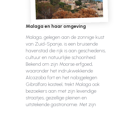
Malaga en haar omgeving
Malaga, gelegen aan de zonnige kust
van Zuid-Spanje, is een bruisende
havenstad die rijk is aan geschiedenis,
cultuur en natuurlijke schoonheid.
Bekend om zijn Moorse erfgoed,
waaronder het indrukwekkende
Alcazaba fort en het nabijgelegen
Gibralfaro kasteel, trekt Malaga ook
bezoekers aan met zijn levendige
straatjes, gezellige pleinen en
uitstekende gastronomie. Met zijn
mediterrane klimaat, prachtige […]
dagen