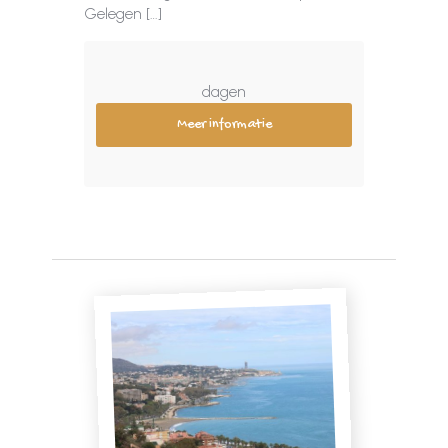
Gelegen […]
dagen
Meer informatie