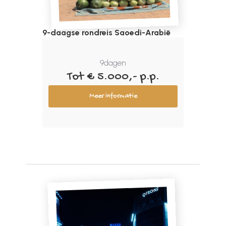
9-daagse rondreis Saoedi-Arabië
9
dagen
Tot € 5.000,- p.p.
Meer informatie