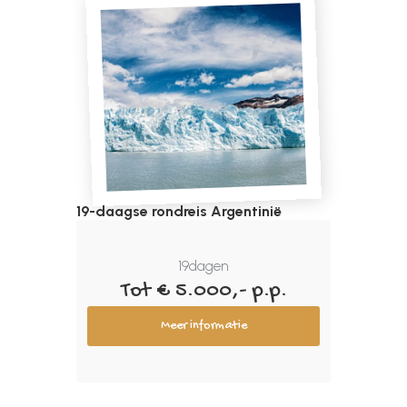
19-daagse rondreis Argentinië
19
dagen
Tot € 5.000,- p.p.
Meer informatie