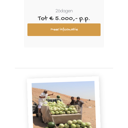
26
dagen
Tot € 5.000,- p.p.
Meer informatie