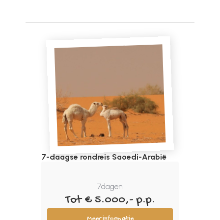
7-daagse rondreis Saoedi-Arabië
7
dagen
Tot € 5.000,- p.p.
Meer informatie