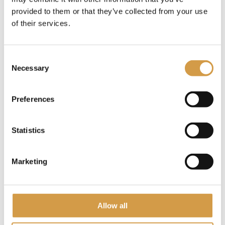
provided to them or that they’ve collected from your use
of their services.
10-daagse Safari Reis Oeganda
Consent
10
dagen
Necessary
Selection
Tot € 5.000,- p.p.
Meer informatie
Preferences
Statistics
Marketing
Allow all