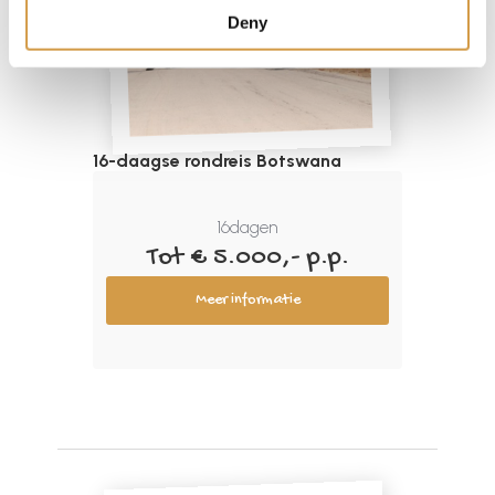
Deny
16-daagse rondreis Botswana
16
dagen
Tot € 5.000,- p.p.
Meer informatie