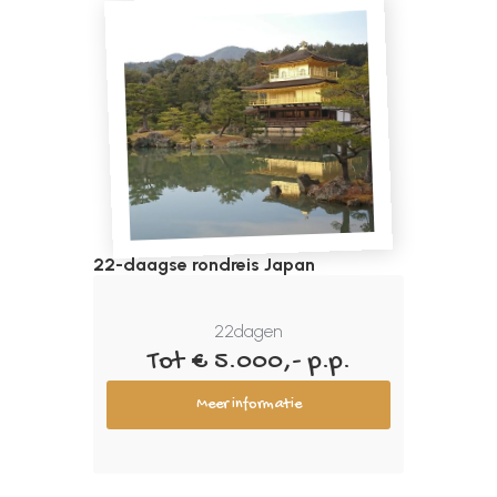
22-daagse rondreis Japan
22
dagen
Tot € 5.000,- p.p.
Meer informatie