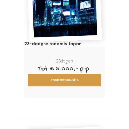
23-daagse rondreis Japan
23
dagen
Tot € 5.000,- p.p.
Meer informatie