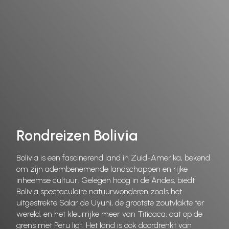
Rondreizen Bolivia
Bolivia is een fascinerend land in Zuid-Amerika, bekend
om zijn adembenemende landschappen en rijke
inheemse cultuur. Gelegen hoog in de Andes, biedt
Bolivia spectaculaire natuurwonderen zoals het
uitgestrekte Salar de Uyuni, de grootste zoutvlakte ter
wereld, en het kleurrijke meer van Titicaca, dat op de
grens met Peru ligt. Het land is ook doordrenkt van