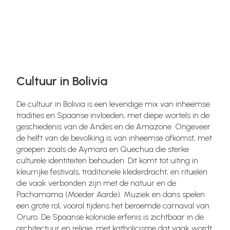
Cultuur in Bolivia
De cultuur in Bolivia is een levendige mix van inheemse
tradities en Spaanse invloeden, met diepe wortels in de
geschiedenis van de Andes en de Amazone. Ongeveer
de helft van de bevolking is van inheemse afkomst, met
groepen zoals de Aymara en Quechua die sterke
culturele identiteiten behouden. Dit komt tot uiting in
kleurrijke festivals, traditionele klederdracht, en rituelen
die vaak verbonden zijn met de natuur en de
Pachamama (Moeder Aarde). Muziek en dans spelen
een grote rol, vooral tijdens het beroemde carnaval van
Oruro. De Spaanse koloniale erfenis is zichtbaar in de
architectuur en religie, met katholicisme dat vaak wordt