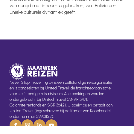
vermengd met inheemse gebruiken, wat Bolivia een
unieke culturele dynamiek geeft.
Never Stop Travelling bv is een zelfstandige reisorganisatie
en is aangesloten bij United Travel; de franchiseorganisatie
voor zelfstandige reisadviseurs. Alle boekingen worden
ondergebracht bij United Travel (ANVR 5471,
Calamiteitenfonds en SGR 3642). U boekt bij en betaalt aan
United Travel (ingeschreven bij de Kamer van Koophandel
onder nummer 59901152).