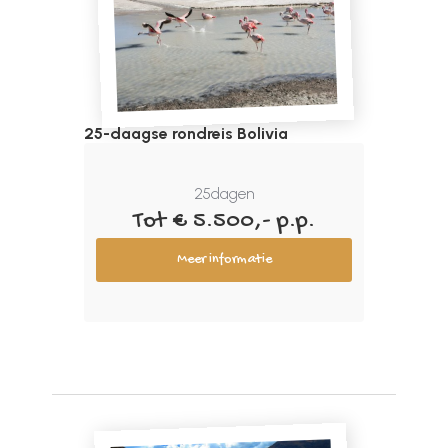
25-daagse rondreis Bolivia
25
dagen
Tot € 5.500,- p.p.
Meer informatie