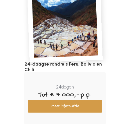
24-daagse rondreis Peru, Bolivia en
Chili
24
dagen
Tot € 7.000,- p.p.
Meer informatie