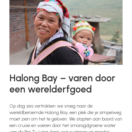
Halong Bay – varen door
een werelderfgoed
Op dag zes vertrokken we vroeg naar de
wereldberoemde Halong Bay, een plek die je simpelweg
moet zien om het te geloven. We stapten aan boord van
een cruise en voeren door het smaragdgroene water
van de Bai Tu Long-baai, een rustigere en minder