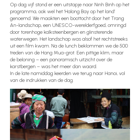
Op dag vijf stond er een uitstapje naar Ninh Binh op het
programma, ook wel het ‘Halong Bay op het land’
genoemd. We maakten een boottocht door het Trang
An-landschap, een UNESCO-werelderfgoed, omringd
door torenhoge kalksteenbergen en glinsterende
waterwegen. Het landschap was alsof het rechtstreeks
uit een film kwam. Na de lunch beklommen we de 500
treden van de Hang Mua-grot. Een pittige klim, maar
de beloning – een panoramisch uitzicht over de
karstbergen – was het meer dan waard.
In de late namiddag keerden we terug naar Hanoi, vol
van de indrukken van de dag.