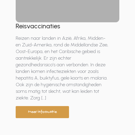
Reisvaccinaties
Reizen naar landen in Azië, Afrika, Midden-
en Zuid-Amerika, rond de Middellandse Zee,
Oost-Europa, en het Caribische gebied is
aantrekkelijk. Er zijn echter
gezondheidsrisico’s aan verbonden. In deze
landen komen infectieziekten voor zoals
hepatitis A, buiktyfus, gele koorts en malaria.
Ook zijn de hygiënische omstandigheden
soms matig tot slecht, wat kan leiden tot
ziekte. Zorg […]
Meer informatie