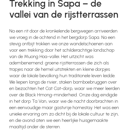
Trekking in Sapa – de
vallei van de rijstterrassen
Na een rit door de kronkelende bergwegen arriveerden
we vroeg in de ochtend in het bergdorp Sapa. Na een
stevig ontbijt trokken we onze wandelschoenen aan
voor een trekking door het schilderachtige landschap
van de Muong Hoa-vallei. Het uitzicht was
adembenemend: groene rijstterrassen die zich als
trapjes naar de hemel uitstrekten en kleine dorpjes
waar de lokale bevolking hun traditionele leven leidde.
We liepen langs de rivier, staken bamboebruggen over
en bezochten het Cat Cat-dorp, waar we meer leerden
over de Black Hmong-minderheid. Onze dag eindigde
in het dorp Ta Van, waar we de nacht doorbrachten in
een eenvoudige maar gastvrije homestay. Het was een
unieke ervaring om zo dicht bij de lokale cultuur te zijn,
en die avond aten we een heerlijke huisgemaakte
maaltijd onder de sterren.