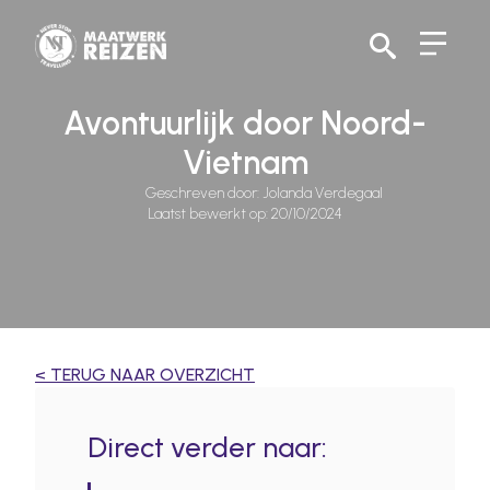
Search
for:
Avontuurlijk door Noord-
Vietnam
Geschreven door: 
Jolanda Verdegaal
Laatst bewerkt op: 
20/10/2024
< TERUG NAAR OVERZICHT
Direct verder naar: