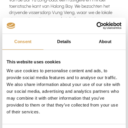
toeristische kant van Halong Bay. We bezochten het
drijvende vissersdorp Vung Vieng, waar we de lokale
vissers ontmoetten en per kajak de omgeving
verkenden. Die avond genoten we van een kookles aan
boord en keken we naar een adembenemende
zonsondergang vanaf het dek van onze boot.
Consent
Details
About
This website uses cookies
We use cookies to personalise content and ads, to
provide social media features and to analyse our traffic.
We also share information about your use of our site with
our social media, advertising and analytics partners who
may combine it with other information that you’ve
provided to them or that they’ve collected from your use
of their services.