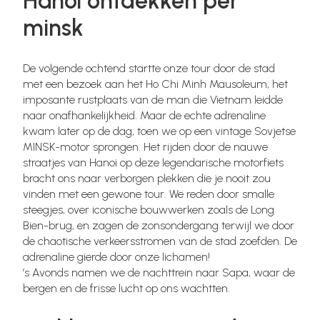
Hanoi ontdekken per
minsk
De volgende ochtend startte onze tour door de stad
met een bezoek aan het Ho Chi Minh Mausoleum, het
imposante rustplaats van de man die Vietnam leidde
naar onafhankelijkheid. Maar de echte adrenaline
kwam later op de dag, toen we op een vintage Sovjetse
MINSK-motor sprongen. Het rijden door de nauwe
straatjes van Hanoi op deze legendarische motorfiets
bracht ons naar verborgen plekken die je nooit zou
vinden met een gewone tour. We reden door smalle
steegjes, over iconische bouwwerken zoals de Long
Bien-brug, en zagen de zonsondergang terwijl we door
de chaotische verkeersstromen van de stad zoefden. De
adrenaline gierde door onze lichamen!
’s Avonds namen we de nachttrein naar Sapa, waar de
bergen en de frisse lucht op ons wachtten.