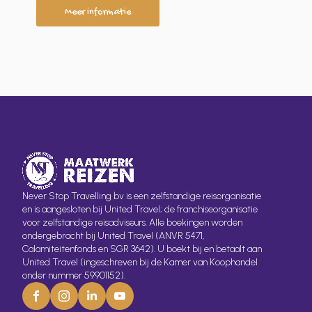
Meer informatie
Never Stop Travelling bv is een zelfstandige reisorganisatie
en is aangesloten bij United Travel; de franchiseorganisatie
voor zelfstandige reisadviseurs. Alle boekingen worden
ondergebracht bij United Travel (ANVR 5471,
Calamiteitenfonds en SGR 3642). U boekt bij en betaalt aan
United Travel (ingeschreven bij de Kamer van Koophandel
onder nummer 59901152).