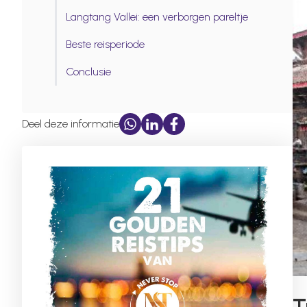
Langtang Vallei: een verborgen pareltje
Beste reisperiode
Conclusie
Deel deze informatie