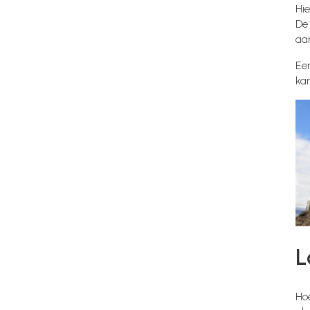
Hie
De 
aan
Ee
ka
L
Hoe